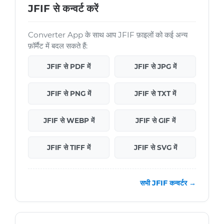
JFIF से कन्वर्ट करें
Converter App के साथ आप JFIF फ़ाइलों को कई अन्य
फ़ॉर्मैट में बदल सकते हैं:
JFIF से PDF में
JFIF से JPG में
JFIF से PNG में
JFIF से TXT में
JFIF से WEBP में
JFIF से GIF में
JFIF से TIFF में
JFIF से SVG में
सभी JFIF कन्वर्टर →