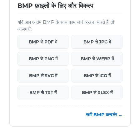
BMP फ़ाइलों के लिए और विकल्प
यदि आप अंतिम BMP के साथ काम जारी रखना चाहते हैं, तो
आज़माएँ:
BMP से PDF में
BMP से JPG में
BMP से PNG में
BMP से WEBP में
BMP से SVG में
BMP से ICO में
BMP से TXT में
BMP से XLSX में
सभी BMP कन्वर्टर →