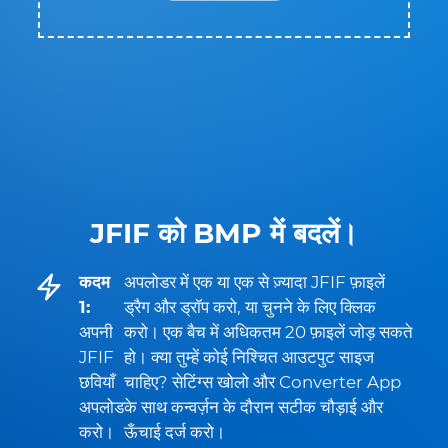
JFIF को BMP में बदलें।
कदम
अपलोडर में एक या एक से ज़्यादा JFIF फ़ाइलें
1:
ड्रैग और ड्रॉप करो, या चुनने के लिए क्लिक
अपनी
करो। एक बैच में अधिकतम 20 फ़ाइलें जोड़ सकते
JFIF
हो। क्या तुम्हें कोई निश्चित आउटपुट साइज
छवियाँ
चाहिए? सेटिंग्स खोलो और Converter App
अपलोड
के साथ कन्वर्ज़न के दौरान सटीक चौड़ाई और
करो।
ऊँचाई दर्ज करो।