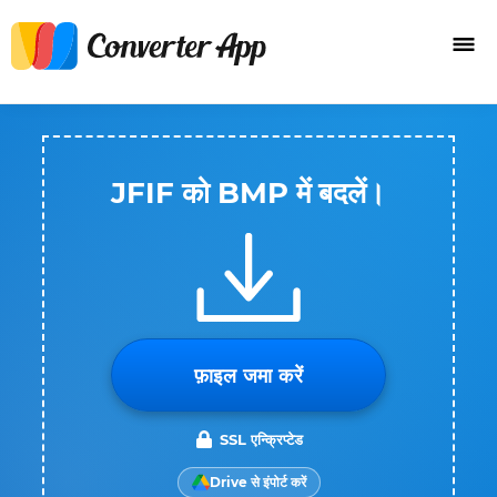
JFIF को BMP में बदलें।
फ़ाइल जमा करें
SSL एन्क्रिप्टेड
Drive से इंपोर्ट करें