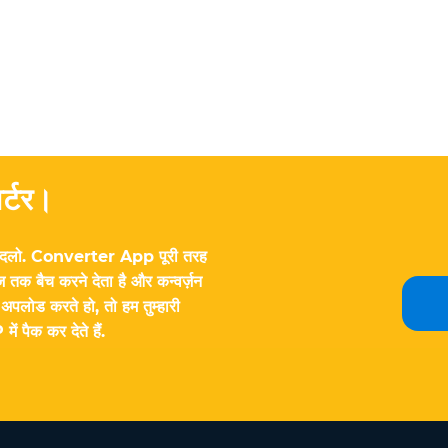
र्टर।
ं बदलो. Converter App पूरी तरह
इमेज तक बैच करने देता है और कन्वर्ज़न
अपलोड करते हो, तो हम तुम्हारी
पैक कर देते हैं.