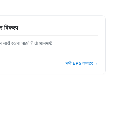
र विकल्प
ारी रखना चाहते हैं, तो आज़माएँ:
सभी EPS कन्वर्टर →