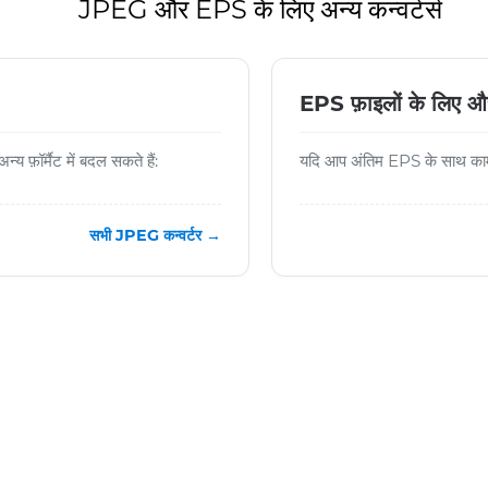
JPEG और EPS के लिए अन्य कन्वर्टर्स
EPS फ़ाइलों के लिए औ
ॉर्मैट में बदल सकते हैं:
यदि आप अंतिम EPS के साथ काम ज
सभी JPEG कन्वर्टर →