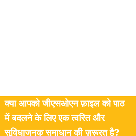
क्या आपको जीएसओएन फ़ाइल को पाठ
में बदलने के लिए एक त्वरित और
सुविधाजनक समाधान की ज़रूरत है?