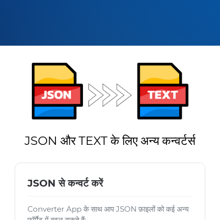
JSON और TEXT के लिए अन्य कन्वर्टर्स
JSON से कन्वर्ट करें
Converter App के साथ आप JSON फ़ाइलों को कई अन्य
फ़ॉर्मैट में बदल सकते हैं: