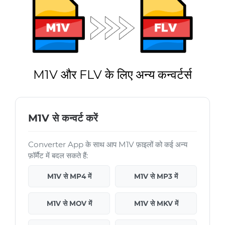
M1V और FLV के लिए अन्य कन्वर्टर्स
M1V से कन्वर्ट करें
Converter App के साथ आप M1V फ़ाइलों को कई अन्य
फ़ॉर्मैट में बदल सकते हैं:
M1V से MP4 में
M1V से MP3 में
M1V से MOV में
M1V से MKV में