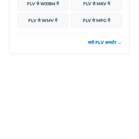
FLV से WEBM में
FLV से MKV में
FLV से WMV में
FLV से MPG में
सभी FLV कन्वर्टर →