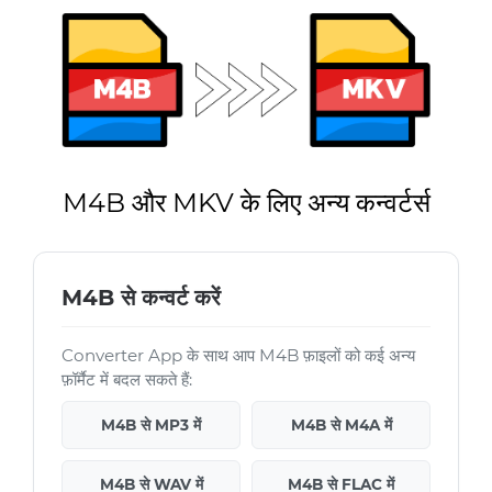
M4B और MKV के लिए अन्य कन्वर्टर्स
M4B से कन्वर्ट करें
Converter App के साथ आप M4B फ़ाइलों को कई अन्य
फ़ॉर्मैट में बदल सकते हैं:
M4B से MP3 में
M4B से M4A में
M4B से WAV में
M4B से FLAC में