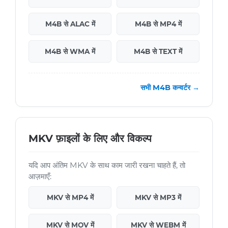
M4B से ALAC में
M4B से MP4 में
M4B से WMA में
M4B से TEXT में
सभी M4B कन्वर्टर →
MKV फ़ाइलों के लिए और विकल्प
यदि आप अंतिम MKV के साथ काम जारी रखना चाहते हैं, तो
आज़माएँ:
MKV से MP4 में
MKV से MP3 में
MKV से MOV में
MKV से WEBM में