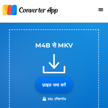
M4B से MKV
फ़ाइल जमा करें
SSL एन्क्रिप्टेड