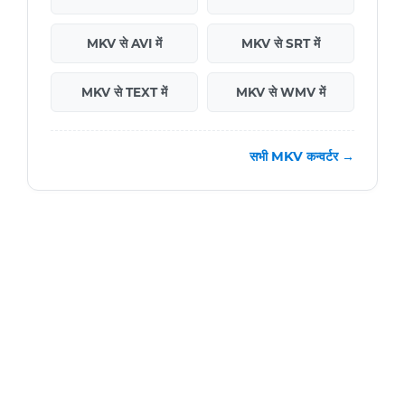
MKV से AVI में
MKV से SRT में
MKV से TEXT में
MKV से WMV में
सभी MKV कन्वर्टर →