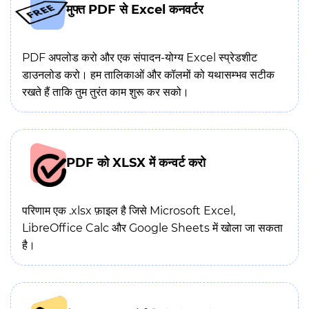
मुफ्त PDF से Excel कनवर्टर
PDF अपलोड करो और एक संपादन-योग्य Excel स्प्रेडशीट
डाउनलोड करो। हम तालिकाओं और कॉलमों को यथासम्भव सटीक
रखते हैं ताकि तुम तुरंत काम शुरू कर सको।
PDF को XLSX में कन्वर्ट करो
परिणाम एक .xlsx फ़ाइल है जिसे Microsoft Excel,
LibreOffice Calc और Google Sheets में खोला जा सकता
है।