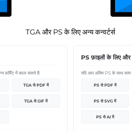
TGA और PS के लिए अन्य कन्वर्टर्स
PS फ़ाइलों के लिए और 
र्मैट में बदल सकते हैं:
यदि आप अंतिम PS के साथ काम जा
TGA से PDF में
PS से PDF में
TGA से GIF में
PS से SVG में
PS से AI में