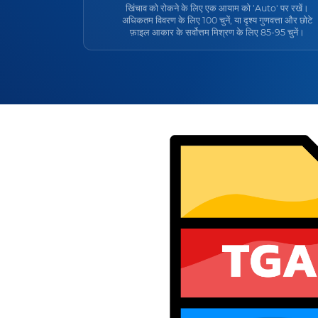
खिंचाव को रोकने के लिए एक आयाम को 'Auto' पर रखें।
अधिकतम विवरण के लिए 100 चुनें, या दृश्य गुणवत्ता और छोटे
फ़ाइल आकार के सर्वोत्तम मिश्रण के लिए 85-95 चुनें।