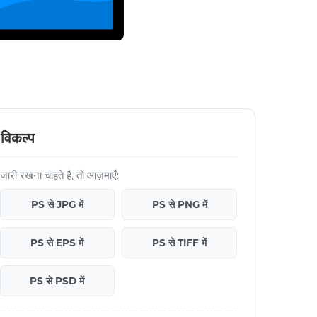
विकल्प
री रखना चाहते हैं, तो आज़माएँ:
PS से JPG में
PS से PNG में
PS से EPS में
PS से TIFF में
PS से PSD में