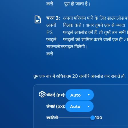
करो
पूरा हो जाता है।
चरण 3:
अपना परिणाम पाने के लिए डाउनलोड प
अपनी
क्लिक करो। अगर तुमने एक से ज्यादा
PS
फ़ाइलें अपलोड की हैं, तो तुम्हें उन सभ
फ़ाइलें
फ़ाइलों को शामिल करने वाली एक ही Z
डाउनलोड
फ़ाइल मिलेगी।
करो
तुम एक बार में अधिकतम 20 तस्वीरें अपलोड कर सकते हो.
चौड़ाई (px):
ऊंचाई (px):
क्वालिटी
100