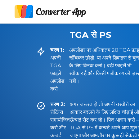
TGA से PS
चरण 1:
अपलोडर पर अधिकतम 20 TGA फ़ाइल
अपनी
खींचकर छोड़ो, या अपने डिवाइस से चुन
TGA
के लिए क्लिक करो। बड़ी फ़ाइलें भी
फ़ाइलें
स्वीकार हैं और किसी पंजीकरण की ज़र
अपलोड
नहीं।
करो
चरण 2:
अगर जरूरत हो तो अपनी तस्वीरों का
सेटिंग्स
आकार बदलने के लिए लक्षित चौड़ाई 
समायोजित
ऊँचाई सेट कर लो। फिर आराम करो
करो और
TGA से PS में कन्वर्ट अपने आप शुरू 
कन्वर्ट
जाएगा और आमतौर पर कुछ ही सेकंडों मे