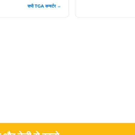
सभी TGA कन्वर्टर →