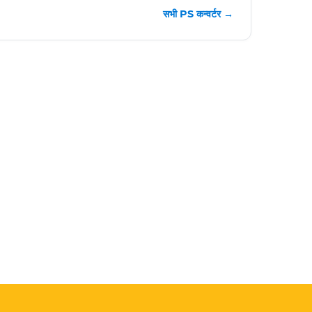
सभी PS कन्वर्टर →