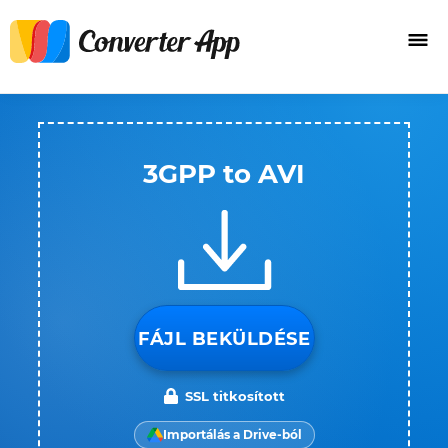
3GPP to AVI
FÁJL BEKÜLDÉSE
SSL titkosított
Importálás a Drive-ból