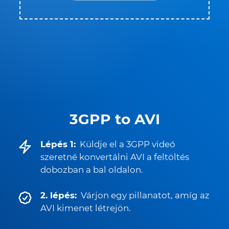
3GPP to AVI
Lépés 1:
Küldje el a 3GPP videó
szeretné konvertálni AVI a feltöltés
dobozban a bal oldalon.
2. lépés:
Várjon egy pillanatot, amíg az
AVI kimenet létrejön.