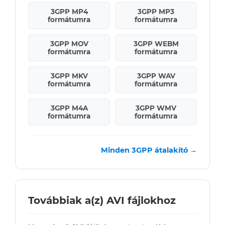
3GPP MP4
3GPP MP3
formátumra
formátumra
3GPP MOV
3GPP WEBM
formátumra
formátumra
3GPP MKV
3GPP WAV
formátumra
formátumra
3GPP M4A
3GPP WMV
formátumra
formátumra
Minden 3GPP átalakító →
Továbbiak a(z) AVI fájlokhoz