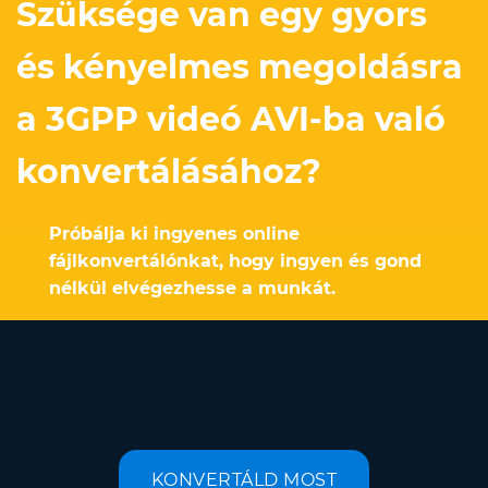
Szüksége van egy gyors
és kényelmes megoldásra
a 3GPP videó AVI-ba való
konvertálásához?
Próbálja ki ingyenes online
fájlkonvertálónkat, hogy ingyen és gond
nélkül elvégezhesse a munkát.
KONVERTÁLD MOST