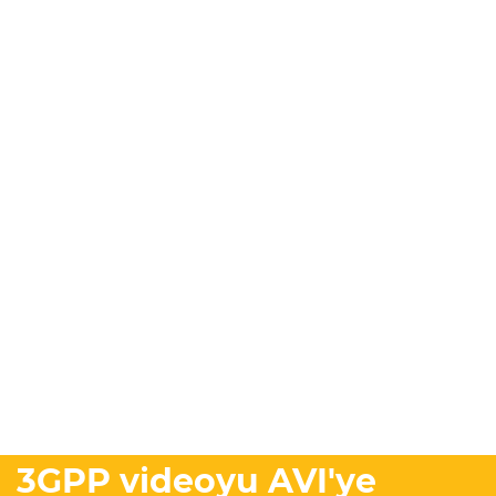
3GPP videoyu AVI'ye