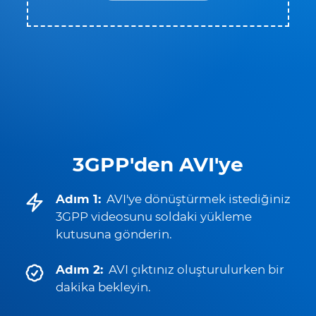
3GPP'den AVI'ye
Adım 1:
AVI'ye dönüştürmek istediğiniz
3GPP videosunu soldaki yükleme
kutusuna gönderin.
Adım 2:
AVI çıktınız oluşturulurken bir
dakika bekleyin.