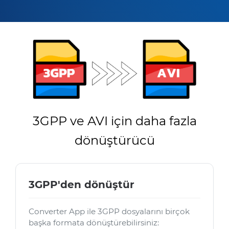
3GPP ve AVI için daha fazla
dönüştürücü
3GPP'den dönüştür
Converter App ile 3GPP dosyalarını birçok
başka formata dönüştürebilirsiniz: