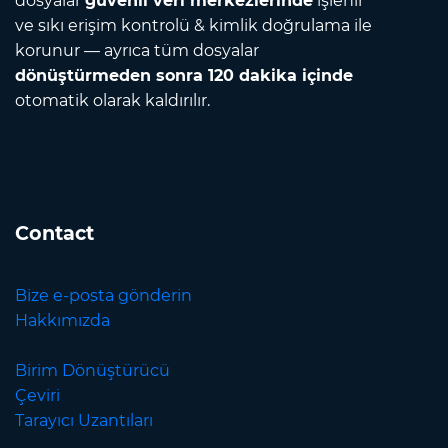
dosyalar
güvenli veri merkezlerinde
işlenir
ve sıkı erişim kontrolü & kimlik doğrulama ile
korunur — ayrıca tüm dosyalar
dönüştürmeden sonra 120 dakika içinde
otomatik olarak kaldırılır.
Contact
Bize e-posta gönderin
Hakkımızda
Birim Dönüştürücü
Çeviri
Tarayıcı Uzantıları