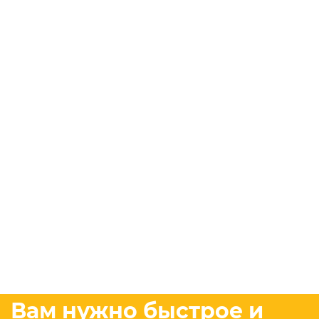
Вам нужно быстрое и