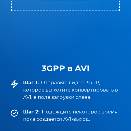
3GPP в AVI
Шаг 1:
Отправьте видео 3GPP,
которое вы хотите конвертировать в
AVI, в поле загрузки слева.
Шаг 2:
Подождите некоторое время,
пока создается AVI-выход.