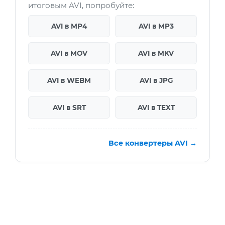
итоговым AVI, попробуйте:
AVI в MP4
AVI в MP3
AVI в MOV
AVI в MKV
AVI в WEBM
AVI в JPG
AVI в SRT
AVI в TEXT
Все конвертеры AVI →