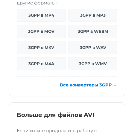
другие форматы:
3GPP в MP4
3GPP в MP3
3GPP в MOV
3GPP в WEBM
3GPP в MKV
3GPP в WAV
3GPP в M4A
3GPP в WMV
Все конвертеры 3GPP →
Больше для файлов AVI
Если хотите продолжить работу с