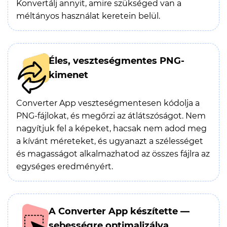
Konvertálj annyit, amire szükséged van a
méltányos használat keretein belül.
Éles, veszteségmentes PNG-
kimenet
Converter App veszteségmentesen kódolja a
PNG-fájlokat, és megőrzi az átlátszóságot. Nem
nagyítjuk fel a képeket, hacsak nem adod meg
a kívánt méreteket, és ugyanazt a szélességet
és magasságot alkalmazhatod az összes fájlra az
egységes eredményért.
A Converter App készítette —
sebességre optimalizálva