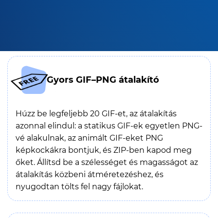
Gyors GIF–PNG átalakító
Húzz be legfeljebb 20 GIF-et, az átalakítás
azonnal elindul: a statikus GIF-ek egyetlen PNG-
vé alakulnak, az animált GIF-eket PNG
képkockákra bontjuk, és ZIP-ben kapod meg
őket. Állítsd be a szélességet és magasságot az
átalakítás közbeni átméretezéshez, és
nyugodtan tölts fel nagy fájlokat.