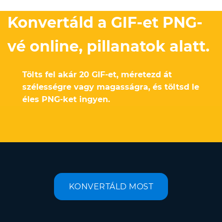
Konvertáld a GIF-et PNG-
vé online, pillanatok alatt.
Tölts fel akár 20 GIF-et, méretezd át
szélességre vagy magasságra, és töltsd le
éles PNG-ket ingyen.
KONVERTÁLD MOST