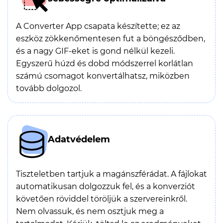
A Converter App csapata készítette; ez az
eszköz zökkenőmentesen fut a böngésződben,
és a nagy GIF-eket is gond nélkül kezeli.
Egyszerű húzd és dobd módszerrel korlátlan
számú csomagot konvertálhatsz, miközben
tovább dolgozol.
Adatvédelem
Tiszteletben tartjuk a magánszférádat. A fájlokat
automatikusan dolgozzuk fel, és a konverziót
követően röviddel töröljük a szervereinkről.
Nem olvassuk, és nem osztjuk meg a