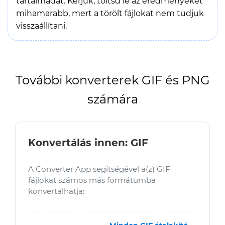
tartalmadat. Kérjük, töltsd le az eredményeket
mihamarabb, mert a törölt fájlokat nem tudjuk
visszaállítani.
További konverterek GIF és PNG
számára
Konvertálás innen: GIF
A Converter App segítségével a(z) GIF
fájlokat számos más formátumba
konvertálhatja: