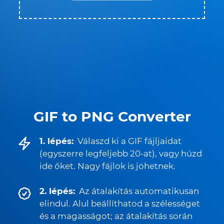
GIF to PNG Converter
1. lépés:
Válaszd ki a GIF fájljaidat
(egyszerre legfeljebb 20-at), vagy húzd
ide őket. Nagy fájlok is jöhetnek.
2. lépés:
Az átalakítás automatikusan
elindul. Alul beállíthatod a szélességet
és a magasságot; az átalakítás során