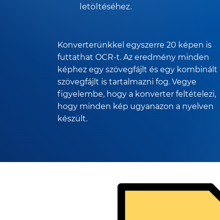
letöltéséhez.
Konverterünkkel egyszerre 20 képen is
futtathat OCR-t. Az eredmény minden
képhez egy szövegfájlt és egy kombinált
szövegfájlt is tartalmazni fog. Vegye
figyelembe, hogy a konverter feltételezi,
hogy minden kép ugyanazon a nyelven
készült.