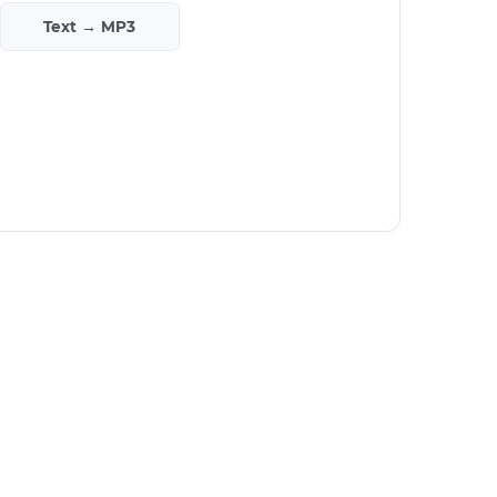
Text → MP3