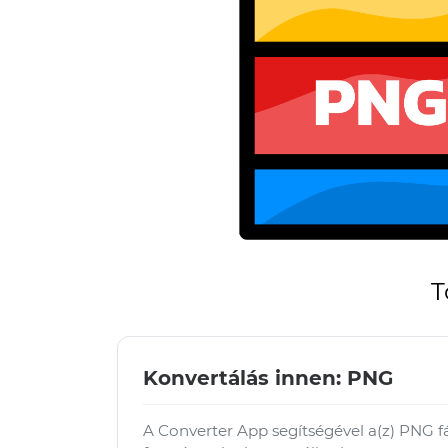
T
Konvertálás innen: PNG
A Converter App segítségével a(z) PNG 