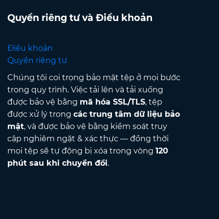
Quyền riêng tư và Điều khoản
Điều khoản
Quyền riêng tư
Chúng tôi coi trọng bảo mật tệp ở mọi bước
trong quy trình. Việc tải lên và tải xuống
được bảo vệ bằng
mã hóa SSL/TLS
, tệp
được xử lý trong
các trung tâm dữ liệu bảo
mật
, và được bảo vệ bằng kiểm soát truy
cập nghiêm ngặt & xác thực — đồng thời
mọi tệp sẽ tự động bị xóa trong vòng
120
phút sau khi chuyển đổi
.