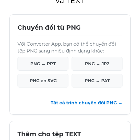
và TEXT
Chuyển đổi từ PNG
Với Converter App, bạn có thể chuyển đổi
tệp PNG sang nhiều định dạng khác:
PNG → PPT
PNG → JP2
PNG en SVG
PNG → PAT
Tất cả trình chuyển đổi PNG →
Thêm cho tệp TEXT