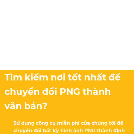
Tìm kiếm nơi tốt nhất để
chuyển đổi PNG thành
văn bản?
Sử dụng công cụ miễn phí của chúng tôi để
chuyển đổi bất kỳ hình ảnh PNG thành định