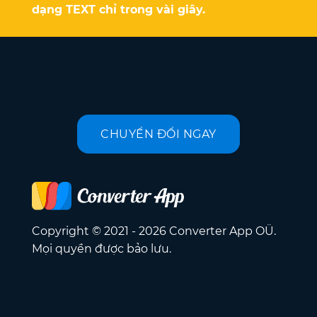
dạng TEXT chỉ trong vài giây.
CHUYỂN ĐỔI NGAY
Copyright © 2021 - 2026 Converter App OÜ.
Mọi quyền được bảo lưu.