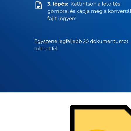
3. lépés:
Kattintson a letöltés
gombra, és kapja meg a konvertál
fájlt ingyen!
Egyszerre legfeljebb 20 dokumentumot
tölthet fel.