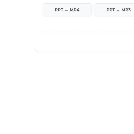
PPT → MP4
PPT → MP3