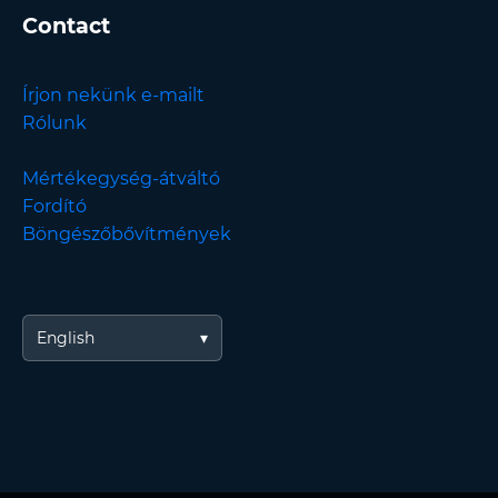
Contact
Írjon nekünk e-mailt
Rólunk
Mértékegység-átváltó
Fordító
Böngészőbővítmények
English