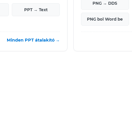
PNG → DDS
PPT → Text
PNG bol Word be
Minden PPT átalakító →