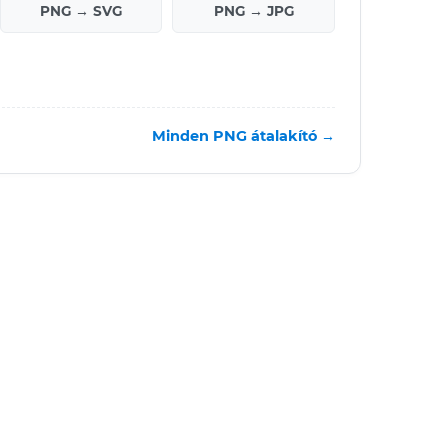
PNG → SVG
PNG → JPG
Minden PNG átalakító →