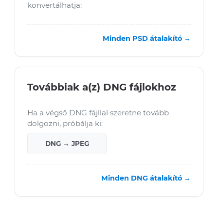
konvertálhatja:
Minden PSD átalakító →
Továbbiak a(z) DNG fájlokhoz
Ha a végső DNG fájllal szeretne tovább
dolgozni, próbálja ki:
DNG → JPEG
Minden DNG átalakító →