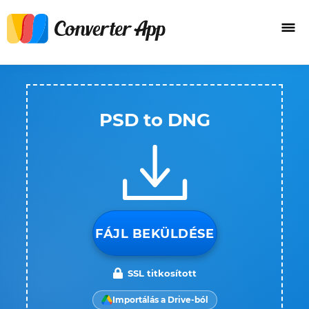
PSD to DNG
FÁJL BEKÜLDÉSE
SSL titkosított
Importálás a Drive-ból