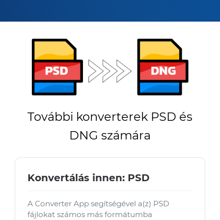
További konverterek PSD és
DNG számára
Konvertálás innen: PSD
A Converter App segítségével a(z) PSD
fájlokat számos más formátumba