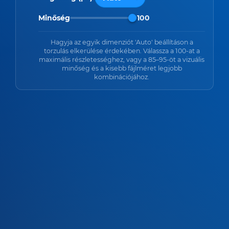
Minőség
100
Hagyja az egyik dimenziót 'Auto' beállításon a
torzulás elkerülése érdekében. Válassza a 100-at a
maximális részletességhez, vagy a 85–95-öt a vizuális
minőség és a kisebb fájlméret legjobb
kombinációjához.