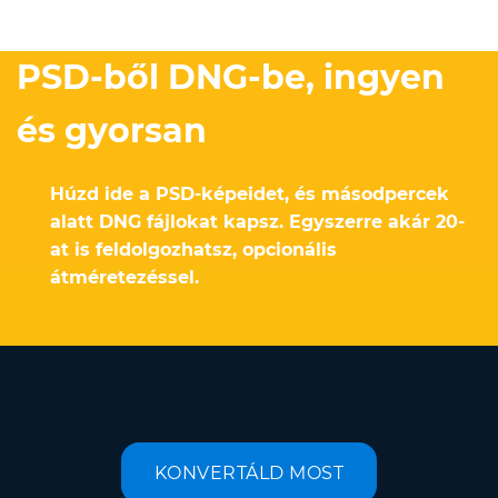
PSD-ből DNG-be, ingyen
és gyorsan
Húzd ide a PSD-képeidet, és másodpercek
alatt DNG fájlokat kapsz. Egyszerre akár 20-
at is feldolgozhatsz, opcionális
átméretezéssel.
KONVERTÁLD MOST