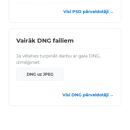
Visi PSD pārveidotāji →
Vairāk DNG failiem
Ja vēlaties turpināt darbu ar gala DNG,
izmēģiniet:
DNG uz JPEG
Visi DNG pārveidotāji →