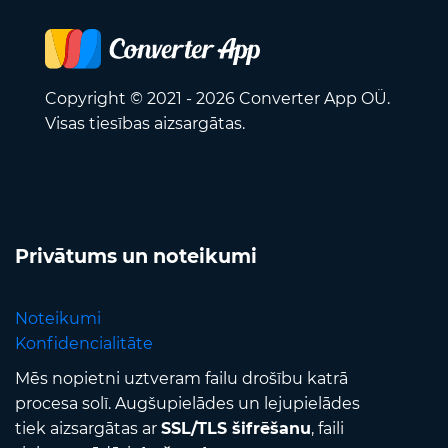
Copyright © 2021 - 2026 Converter App OÜ.
Visas tiesības aizsargātas.
Privātums un noteikumi
Noteikumi
Konfidencialitāte
Mēs nopietni uztveram failu drošību katrā
procesa solī. Augšupielādes un lejupielādes
tiek aizsargātas ar
SSL/TLS šifrēšanu
, faili