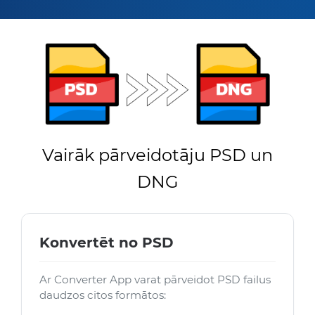
Vairāk pārveidotāju PSD un
DNG
Konvertēt no PSD
Ar Converter App varat pārveidot PSD failus
daudzos citos formātos: