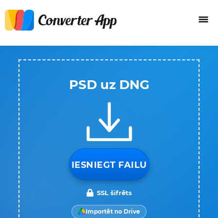
PSD uz DNG
IESNIEGT FAILU
SSL šifrēts
Importēt no Drive