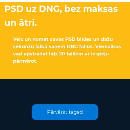
PSD uz DNG, bez maksas
un ātri.
Velc un nomet savas PSD bildes un dažu
sekunžu laikā saņem DNG failus. Vienlaikus
vari apstrādāt līdz 20 failiem ar iespēju
pārmērot.
Pārvērst tagad