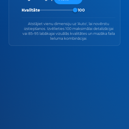
Kvalitāte
100
Atstājiet vienu dimensiju uz 'Auto', lai novērstu
izstiepšanos. Izvēlieties 100 maksimālai detalizācijai
vai 85–95 labākajai vizuālās kvalitātes un mazāka faila
lieluma kombinācijai.