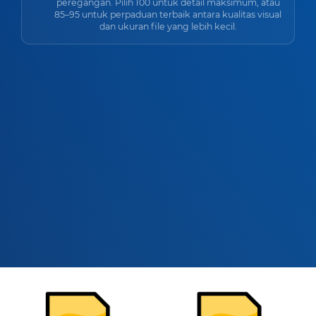
peregangan. Pilih 100 untuk detail maksimum, atau
85–95 untuk perpaduan terbaik antara kualitas visual
dan ukuran file yang lebih kecil.