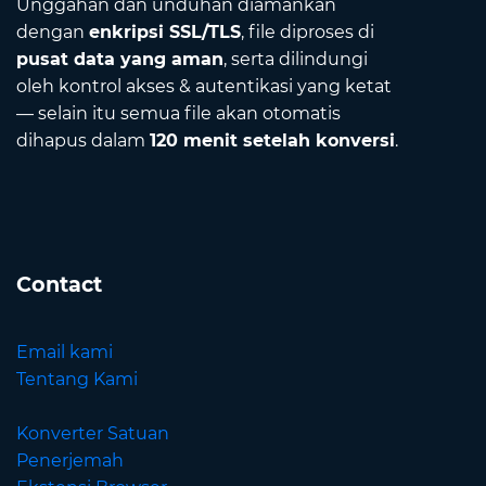
Unggahan dan unduhan diamankan
dengan
enkripsi SSL/TLS
, file diproses di
pusat data yang aman
, serta dilindungi
oleh kontrol akses & autentikasi yang ketat
— selain itu semua file akan otomatis
dihapus dalam
120 menit setelah konversi
.
Contact
Email kami
Tentang Kami
Konverter Satuan
Penerjemah