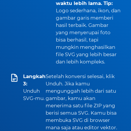
waktu lebih lama. Tip:
Logo sederhana, ikon, dan
gambar garis memberi
hasil terbaik. Gambar
yang menyerupai foto
bisa berhasil, tapi
mungkin menghasilkan
file SVG yang lebih besar
dan lebih kompleks.
Langkah
Setelah konversi selesai, klik
3:
Unduh. Jika kamu
Unduh
mengunggah lebih dari satu
SVG-mu.
gambar, kamu akan
menerima satu file ZIP yang
berisi semua SVG. Kamu bisa
membuka SVG di browser
mana saja atau editor vektor.