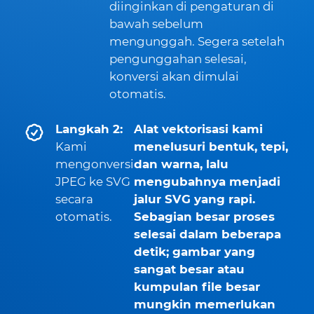
diinginkan di pengaturan di
bawah sebelum
mengunggah. Segera setelah
pengunggahan selesai,
konversi akan dimulai
otomatis.
Langkah 2:
Alat vektorisasi kami
Kami
menelusuri bentuk, tepi,
mengonversi
dan warna, lalu
JPEG ke SVG
mengubahnya menjadi
secara
jalur SVG yang rapi.
otomatis.
Sebagian besar proses
selesai dalam beberapa
detik; gambar yang
sangat besar atau
kumpulan file besar
mungkin memerlukan