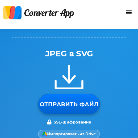
JPEG в SVG
ОТПРАВИТЬ ФАЙЛ
SSL-шифрование
Импортировать из Drive