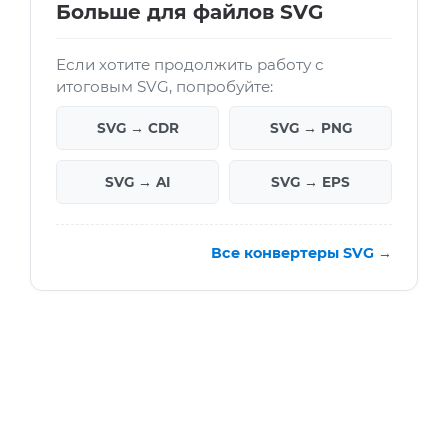
Больше для файлов SVG
Если хотите продолжить работу с
итоговым SVG, попробуйте:
SVG → CDR
SVG → PNG
SVG → AI
SVG → EPS
Все конвертеры SVG →