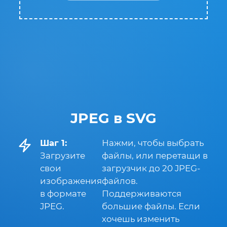
JPEG в SVG
Шаг 1:
Нажми, чтобы выбрать
Загрузите
файлы, или перетащи в
свои
загрузчик до 20 JPEG-
изображения
файлов.
в формате
Поддерживаются
JPEG.
большие файлы. Если
хочешь изменить