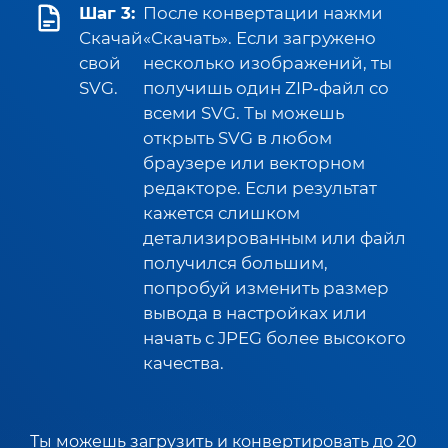
Шаг 3:
После конвертации нажми
Скачай
«Скачать». Если загружено
свой
несколько изображений, ты
SVG.
получишь один ZIP‑файл со
всеми SVG. Ты можешь
открыть SVG в любом
браузере или векторном
редакторе. Если результат
кажется слишком
детализированным или файл
получился большим,
попробуй изменить размер
вывода в настройках или
начать с JPEG более высокого
качества.
Ты можешь загрузить и конвертировать до 20