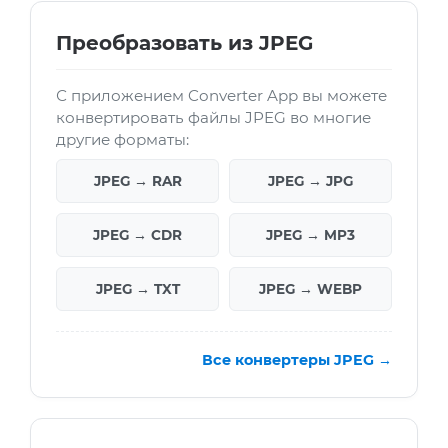
Преобразовать из JPEG
С приложением Converter App вы можете
конвертировать файлы JPEG во многие
другие форматы:
JPEG → RAR
JPEG → JPG
JPEG → CDR
JPEG → MP3
JPEG → TXT
JPEG → WEBP
Все конвертеры JPEG →