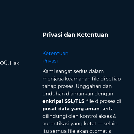
Privasi dan Ketentuan
Ketentuan
Privasi
 OÜ. Hak
Kami sangat serius dalam
menjaga keamanan file di setiap
tahap proses. Unggahan dan
unduhan diamankan dengan
enkripsi SSL/TLS
, file diproses di
pusat data yang aman
, serta
dilindungi oleh kontrol akses &
autentikasi yang ketat — selain
itu semua file akan otomatis