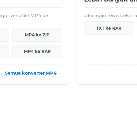
gonversi file MP4 ke
Jika ingin terus beker
TXT ke RAR
MP4 ke ZIP
MP4 ke RAR
Semua konverter MP4 →