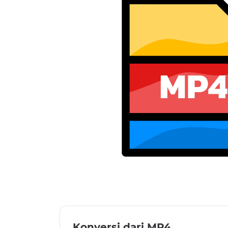
Konversi dari MP4