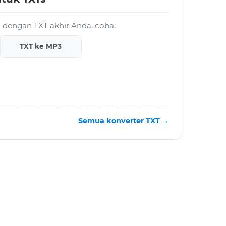
ja dengan TXT akhir Anda, coba:
TXT ke MP3
Semua konverter TXT →