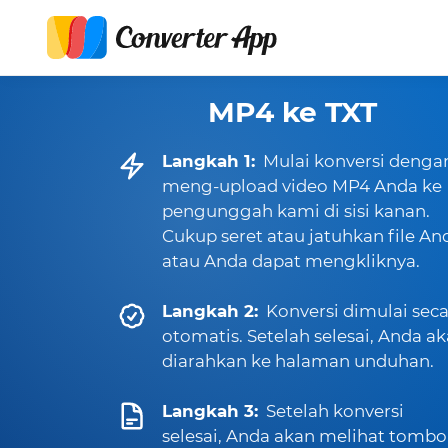
MP4 ke TXT
Langkah 1:
Mulai konversi denga
meng-upload video MP4 Anda ke
pengunggah kami di sisi kanan.
Cukup seret atau jatuhkan file An
atau Anda dapat mengkliknya.
Langkah 2:
Konversi dimulai sec
otomatis. Setelah selesai, Anda a
diarahkan ke halaman unduhan.
Langkah 3:
Setelah konversi
selesai, Anda akan melihat tombo