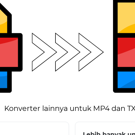
Konverter lainnya untuk MP4 dan T
Lebih banyak un