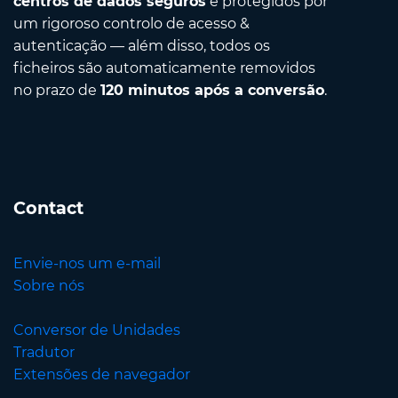
centros de dados seguros
e protegidos por
um rigoroso controlo de acesso &
autenticação — além disso, todos os
ficheiros são automaticamente removidos
no prazo de
120 minutos após a conversão
.
Contact
Envie-nos um e-mail
Sobre nós
Conversor de Unidades
Tradutor
Extensões de navegador