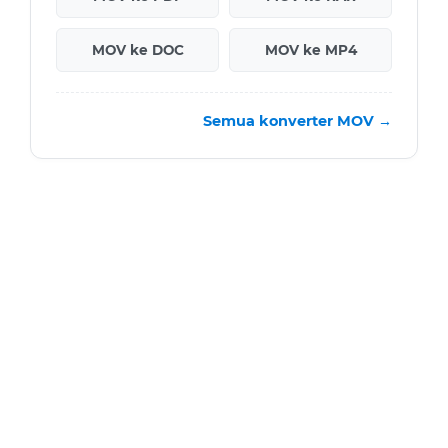
MOV ke DOC
MOV ke MP4
Semua konverter MOV →