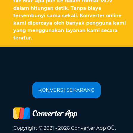
file MXF apa pun ke dalam format MOV
dalam hitungan detik. Tanpa biaya
tersembunyi sama sekali. Konverter online
kami dipercaya oleh banyak pengguna kami
yang menggunakan layanan kami secara
teratur.
KONVERSI SEKARANG
Copyright © 2021 - 2026 Converter App OÜ.