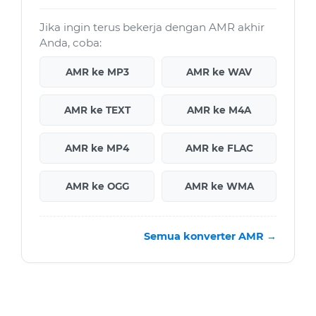
Jika ingin terus bekerja dengan AMR akhir
Anda, coba:
AMR ke MP3
AMR ke WAV
AMR ke TEXT
AMR ke M4A
AMR ke MP4
AMR ke FLAC
AMR ke OGG
AMR ke WMA
Semua konverter AMR →