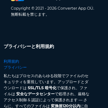
Copyright © 2021 - 2026 Converter App OÜ.
無断転載を禁じます。
プライバシーと利用規約
利用規約
プライバシー
私たちはプロセスのあらゆる段階でファイルのセ
キュリティを重視しています。アップロードとダ
ウンロードは
SSL/TLS 暗号化
で保護され、ファ
イルは
安全なデータセンター
で処理され、厳格な
アクセス制御 & 認証によって保護されます — さ
らに、すべてのファイルは
変換後120分以内
に自