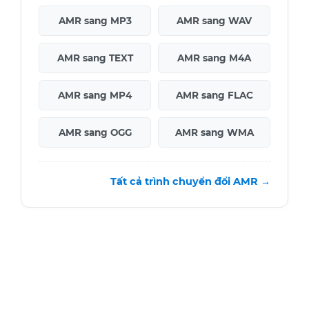
AMR sang MP3
AMR sang WAV
AMR sang TEXT
AMR sang M4A
AMR sang MP4
AMR sang FLAC
AMR sang OGG
AMR sang WMA
Tất cả trình chuyển đổi AMR →