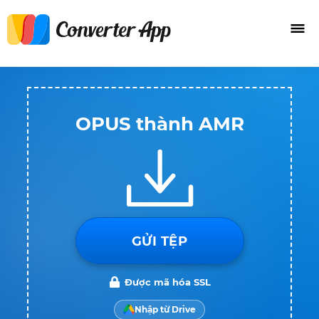
OPUS thành AMR
GỬI TỆP
Được mã hóa SSL
Nhập từ Drive