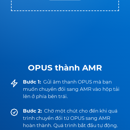
OPUS thành AMR
Bước 1:
Gửi âm thanh OPUS mà bạn
muốn chuyển đổi sang AMR vào hộp tải
lên ở phía bên trái.
Bước 2:
Chờ một chút cho đến khi quá
trình chuyển đổi từ OPUS sang AMR
hoàn thành. Quá trình bắt đầu tự động.