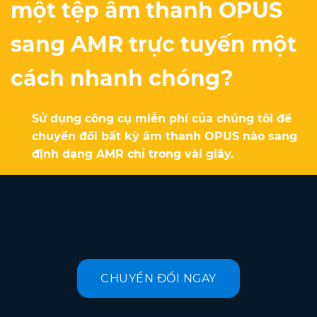
một tệp âm thanh OPUS
sang AMR trực tuyến một
cách nhanh chóng?
Sử dụng công cụ miễn phí của chúng tôi để
chuyển đổi bất kỳ âm thanh OPUS nào sang
định dạng AMR chỉ trong vài giây.
CHUYỂN ĐỔI NGAY