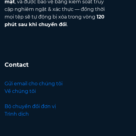
mật
, và được bảo vệ bằng kiểm soát truy
cập nghiêm ngặt & xác thực — đồng thời
mọi tệp sẽ tự động bị xóa trong vòng
120
phút sau khi chuyển đổi
.
Contact
Gửi email cho chúng tôi
Về chúng tôi
Bộ chuyển đổi đơn vị
Trình dịch