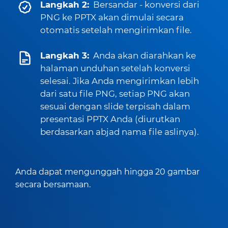
Langkah 2:
Bersandar - konversi dari
PNG ke PPTX akan dimulai secara
otomatis setelah mengirimkan file.
Langkah 3:
Anda akan diarahkan ke
halaman unduhan setelah konversi
selesai. Jika Anda mengirimkan lebih
dari satu file PNG, setiap PNG akan
sesuai dengan slide terpisah dalam
presentasi PPTX Anda (diurutkan
berdasarkan abjad nama file aslinya).
Anda dapat mengunggah hingga 20 gambar
secara bersamaan.