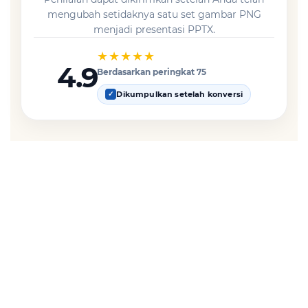
mengubah setidaknya satu set gambar PNG
menjadi presentasi PPTX.
★★★★★
4.9
Berdasarkan peringkat 75
Dikumpulkan setelah konversi
✓