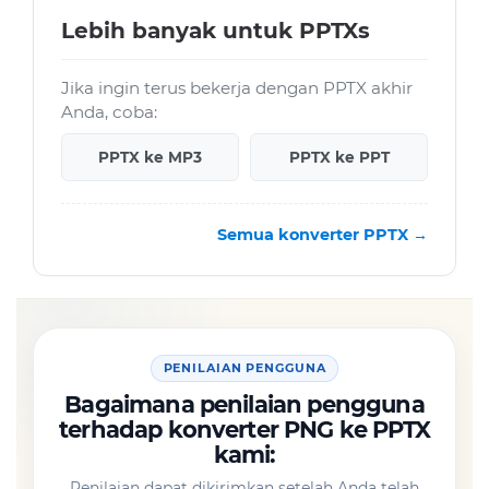
Lebih banyak untuk PPTXs
Jika ingin terus bekerja dengan PPTX akhir
Anda, coba:
PPTX ke MP3
PPTX ke PPT
Semua konverter PPTX →
PENILAIAN PENGGUNA
Bagaimana penilaian pengguna
terhadap konverter PNG ke PPTX
kami:
Penilaian dapat dikirimkan setelah Anda telah