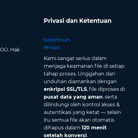
Privasi dan Ketentuan
Ketentuan
Privasi
 OÜ. Hak
Kami sangat serius dalam
menjaga keamanan file di setiap
tahap proses. Unggahan dan
unduhan diamankan dengan
enkripsi SSL/TLS
, file diproses di
pusat data yang aman
, serta
dilindungi oleh kontrol akses &
autentikasi yang ketat — selain
itu semua file akan otomatis
dihapus dalam
120 menit
setelah konversi
.