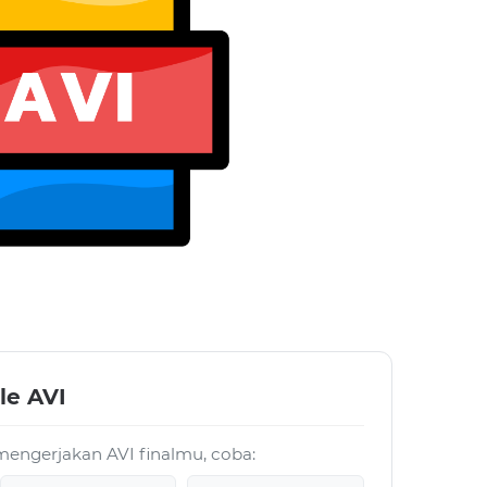
le AVI
mengerjakan AVI finalmu, coba: