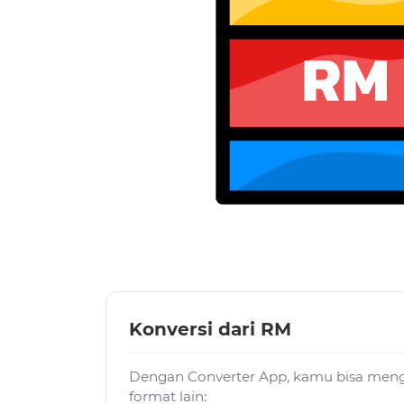
Konversi dari RM
Dengan Converter App, kamu bisa mengo
format lain: