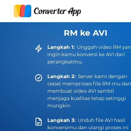
RM ke AVI
Langkah 1:
Unggah video RM ya
ingin kamu konversi ke AVI dari
perangkatmu.
Langkah 2:
Server kami dengan
cepat memproses file RM-mu dan
membuat video AVI sambil
menjaga kualitas tetap setinggi
mungkin.
Langkah 3:
Unduh file AVI hasil
konversimu dan ulangi proses ini