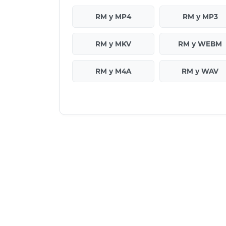
RM у MP4
RM у MP3
RM у MKV
RM у WEBM
RM у M4A
RM у WAV