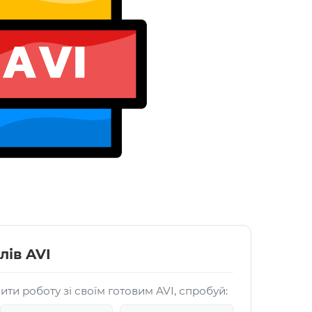
лів AVI
и роботу зі своїм готовим AVI, спробуй: