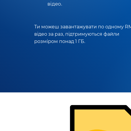
відео.
Ти можеш завантажувати по одному R
відео за раз, підтримуються файли
розміром понад 1 ГБ.