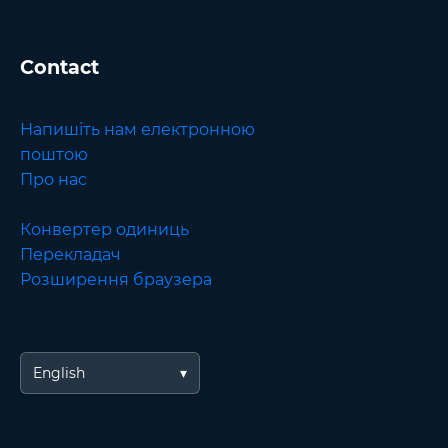
Contact
Напишіть нам електронною
поштою
Про нас
Конвертер одиниць
Перекладач
Розширення браузера
English