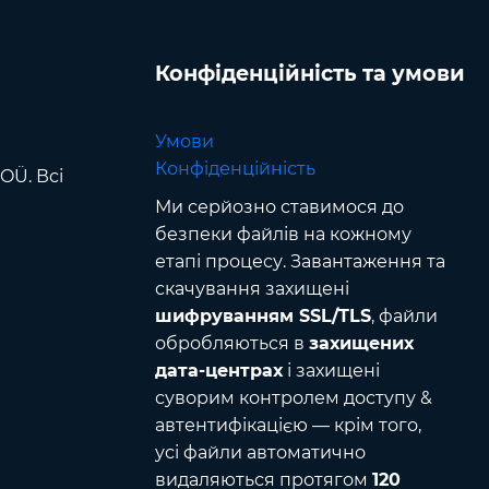
Конфіденційність та умови
Умови
Конфіденційність
OÜ. Всі
Ми серйозно ставимося до
безпеки файлів на кожному
етапі процесу. Завантаження та
скачування захищені
шифруванням SSL/TLS
, файли
обробляються в
захищених
дата-центрах
і захищені
суворим контролем доступу &
автентифікацією — крім того,
усі файли автоматично
видаляються протягом
120