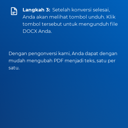
Langkah 3:
Setelah konversi selesai,
Anda akan melihat tombol unduh. Klik
tombol tersebut untuk mengunduh file
DOCX Anda.
Dengan pengonversi kami, Anda dapat dengan
mudah mengubah PDF menjadi teks, satu per
satu.