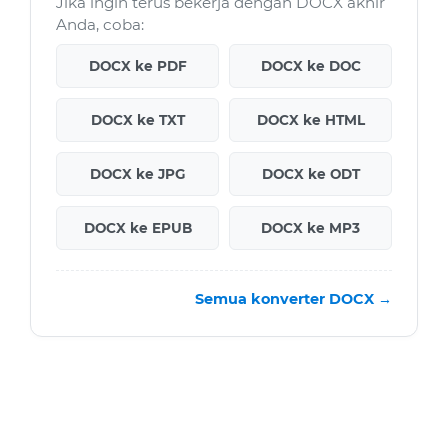
Jika ingin terus bekerja dengan DOCX akhir
Anda, coba:
DOCX ke PDF
DOCX ke DOC
DOCX ke TXT
DOCX ke HTML
DOCX ke JPG
DOCX ke ODT
DOCX ke EPUB
DOCX ke MP3
Semua konverter DOCX →