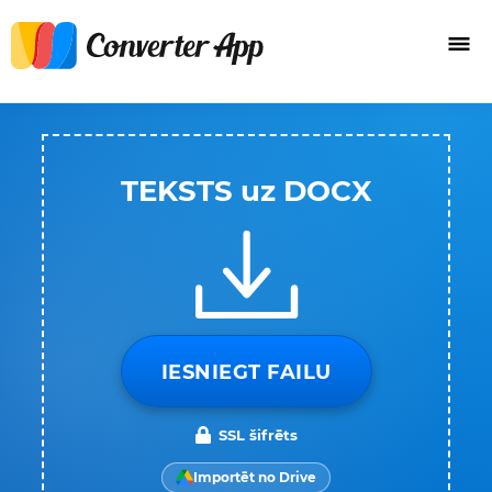
TEKSTS uz DOCX
IESNIEGT FAILU
SSL šifrēts
Importēt no Drive