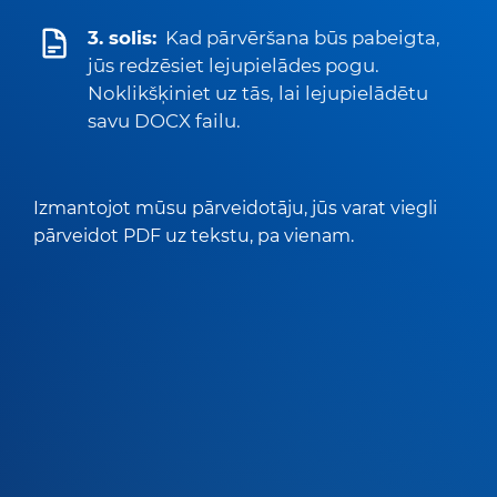
3. solis:
Kad pārvēršana būs pabeigta,
jūs redzēsiet lejupielādes pogu.
Noklikšķiniet uz tās, lai lejupielādētu
savu DOCX failu.
Izmantojot mūsu pārveidotāju, jūs varat viegli
pārveidot PDF uz tekstu, pa vienam.