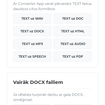
Ar Converter App varat pārveidot TEXT failus
daudzos citos formātos:
TEXT uz WAV
TEXT uz DOC
TEXT uz DOCX
TEXT uz HTML
TEXT uz MP3
TEXT uz AUDIO
TEXT uz SPEECH
TEXT uz PDF
Vairāk DOCX failiem
Ja vēlaties turpināt darbu ar gala DOCX,
izmēģiniet: