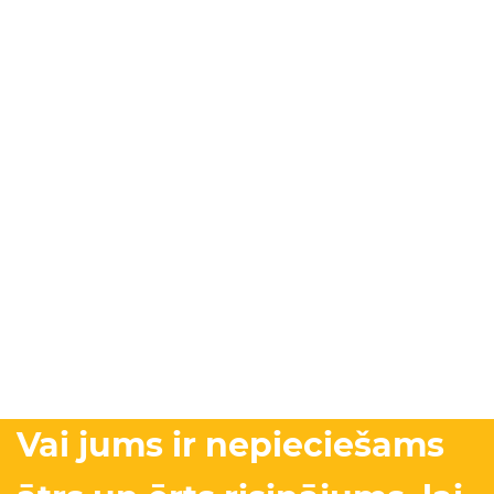
Vai jums ir nepieciešams