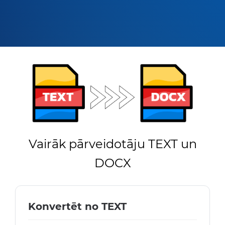
Vairāk pārveidotāju TEXT un
DOCX
Konvertēt no TEXT