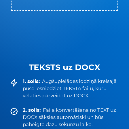
TEKSTS uz DOCX
1. solis:
Augšupielādes lodziņā kreisajā
pusē iesniedziet TEKSTA failu, kuru
vēlaties pārveidot uz DOCX.
2. solis:
Faila konvertēšana no TEXT uz
DOCX sāksies automātiski un būs
pabeigta dažu sekunžu laikā.