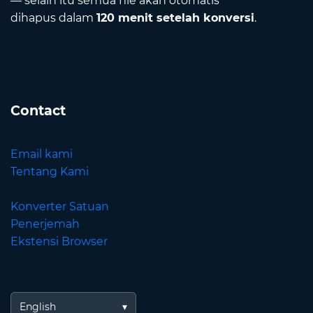
— selain itu semua file akan otomatis
dihapus dalam
120 menit setelah konversi
.
Contact
Email kami
Tentang Kami
Konverter Satuan
Penerjemah
Ekstensi Browser
English