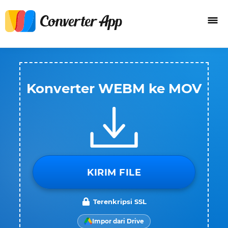
Konverter WEBM ke MOV
KIRIM FILE
Terenkripsi SSL
Impor dari Drive