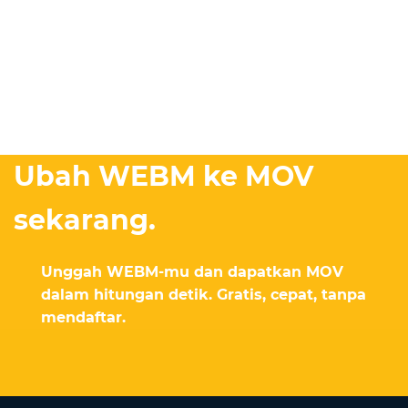
Ubah WEBM ke MOV
sekarang.
Unggah WEBM-mu dan dapatkan MOV
dalam hitungan detik. Gratis, cepat, tanpa
mendaftar.