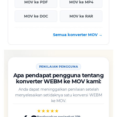
MOV ke PDF
MOV ke MP4
MOV ke DOC
MOV ke RAR
Semua konverter MOV →
PENILAIAN PENGGUNA
Apa pendapat pengguna tentang
konverter WEBM ke MOV kami:
Anda dapat meninggalkan penilaian setelah
menyelesaikan setidaknya satu konversi WEBM
ke MOV.
★★★★★
Berdasarkan peringkat 279