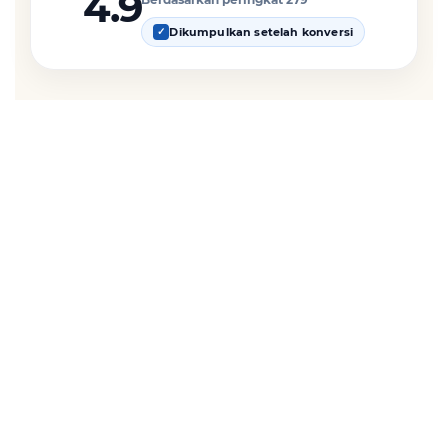
4.9
Dikumpulkan setelah konversi
✓