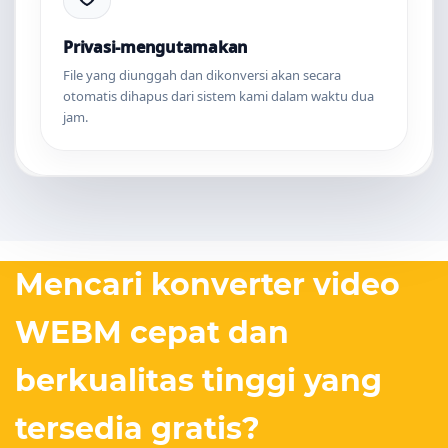
Privasi-mengutamakan
File yang diunggah dan dikonversi akan secara
otomatis dihapus dari sistem kami dalam waktu dua
jam.
Mencari konverter video
WEBM cepat dan
berkualitas tinggi yang
tersedia gratis?