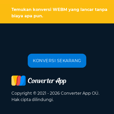
Temukan konversi WEBM yang lancar tanpa
biaya apa pun.
KONVERSI SEKARANG
Copyright © 2021 - 2026 Converter App OÜ.
Hak cipta dilindungi.