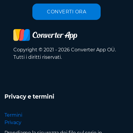
CONVERTI ORA
Copyright © 2021 - 2026 Converter App OÜ.
Tutti i diritti riservati.
Privacy e termini
Termini
Privacy
Prendiamo la sicurezza dei file sul serio in