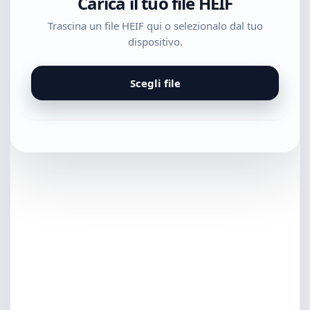
Carica il tuo file HEIF
Trascina un file HEIF qui o selezionalo dal tuo
dispositivo.
Scegli file