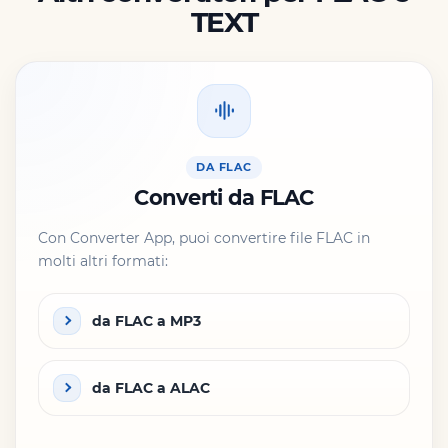
TEXT
DA FLAC
Converti da FLAC
Con Converter App, puoi convertire file FLAC in
molti altri formati:
da FLAC a MP3
da FLAC a ALAC