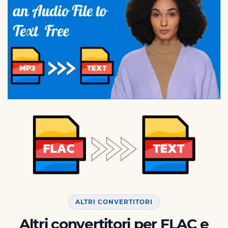
ALTRI CONVERTITORI
Altri convertitori per FLAC e