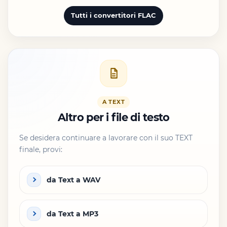
Tutti i convertitori FLAC
A TEXT
Altro per i file di testo
Se desidera continuare a lavorare con il suo TEXT
finale, provi:
da Text a WAV
da Text a MP3