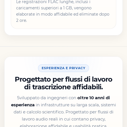
Le registrazioni FLAC lunghe, inclusi i
caricamenti superiori a 1 GB, vengono
elaborate in modo affidabile ed eliminate dopo
2 ore.
ESPERIENZA E PRIVACY
Progettato per flussi di lavoro
di trascrizione affidabili.
Sviluppato da ingegneri con
oltre 10 anni di
esperienza
in infrastrutture su larga scala, sistemi
dati e calcolo scientifico. Progettato per flussi di
lavoro audio reali in cui contano privacy,
elaborazione affidabile e usabilità pratica.