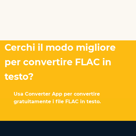
Cerchi il modo migliore
per convertire FLAC in
testo?
Usa Converter App per convertire
gratuitamente i file FLAC in testo.