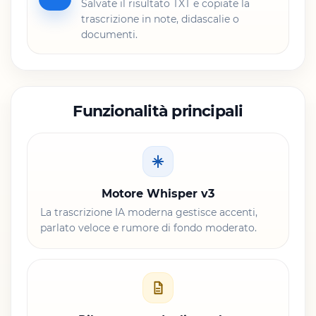
Salvate il risultato TXT e copiate la
trascrizione in note, didascalie o
documenti.
Funzionalità principali
Motore Whisper v3
La trascrizione IA moderna gestisce accenti,
parlato veloce e rumore di fondo moderato.