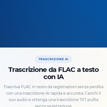
TRASCRIZIONE AI
Trascrizione da FLAC a testo
con IA
Trascriva FLAC in testo da registrazioni senza perdita
con una trascrizione AI rapida e accurata. Carichi il
suo audio e ottenga una trascrizione TXT pulita
senza registrazione.