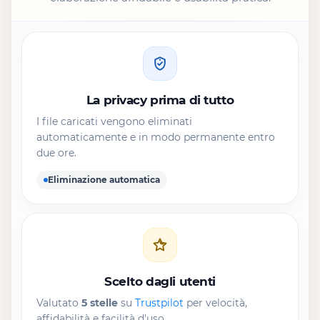
La privacy prima di tutto
I file caricati vengono eliminati
automaticamente e in modo permanente entro
due ore.
Eliminazione automatica
Scelto dagli utenti
Valutato
5 stelle
su
Trustpilot
per velocità,
affidabilità e facilità d'uso.