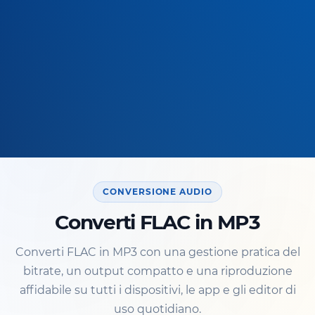
CONVERSIONE AUDIO
Converti FLAC in MP3
Converti FLAC in MP3 con una gestione pratica del
bitrate, un output compatto e una riproduzione
affidabile su tutti i dispositivi, le app e gli editor di
uso quotidiano.