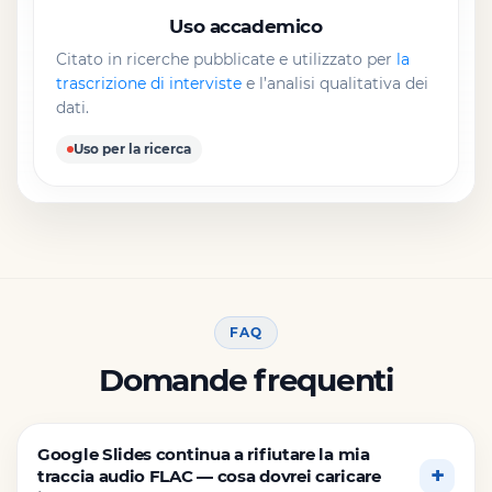
Uso accademico
Citato in ricerche pubblicate e utilizzato per
la
trascrizione di interviste
e l’analisi qualitativa dei
dati.
Uso per la ricerca
FAQ
Domande frequenti
Google Slides continua a rifiutare la mia
traccia audio FLAC — cosa dovrei caricare