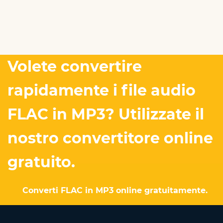
Volete convertire
rapidamente i file audio
FLAC in MP3? Utilizzate il
nostro convertitore online
gratuito.
Converti FLAC in MP3 online gratuitamente.