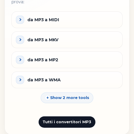
prova:
da MP3 a MIDI
da MP3 a MKV
da MP3 a MP2
da MP3 a WMA
Show 2 more tools
Tutti i convertitori MP3