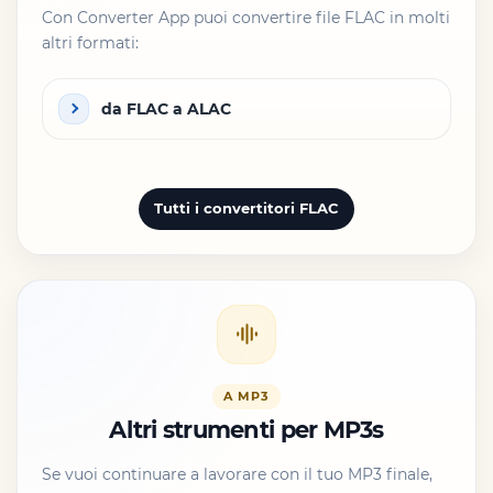
Con Converter App puoi convertire file FLAC in molti
altri formati:
da FLAC a ALAC
Tutti i convertitori FLAC
A MP3
Altri strumenti per MP3s
Se vuoi continuare a lavorare con il tuo MP3 finale,