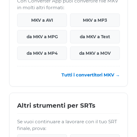
Con Converter App puoi convertire file MKV
in molti altri formati:
MKV a AVI
MKV a MP3
da MKV a MPG
da MKV a Text
da MKV a MP4
da MKV a MOV
Tutti i convertitori MKV →
Altri strumenti per SRTs
Se vuoi continuare a lavorare con il tuo SRT
finale, prova: