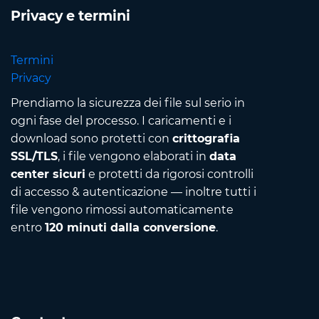
Privacy e termini
Termini
Privacy
Prendiamo la sicurezza dei file sul serio in
ogni fase del processo. I caricamenti e i
download sono protetti con
crittografia
SSL/TLS
, i file vengono elaborati in
data
center sicuri
e protetti da rigorosi controlli
di accesso & autenticazione — inoltre tutti i
file vengono rimossi automaticamente
entro
120 minuti dalla conversione
.