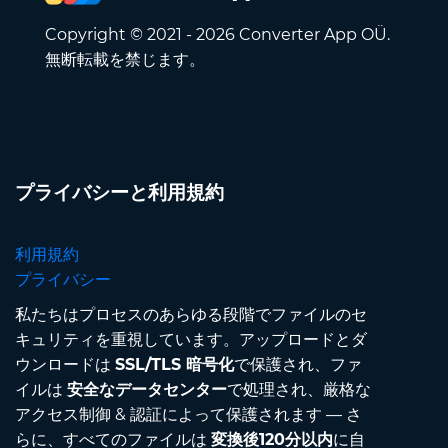
Copyright © 2021 - 2026 Converter App OÜ.
無断転載を禁じます。
プライバシーと利用規約
利用規約
プライバシー
私たちはプロセスのあらゆる段階でファイルのセ
キュリティを重視しています。アップロードとダ
ウンロードは
SSL/TLS 暗号化
で保護され、ファ
イルは
安全なデータセンター
で処理され、厳格な
アクセス制御 & 認証によって保護されます — さ
らに、すべてのファイルは
変換後120分以内
に自