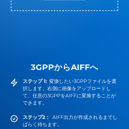
3GPPからAIFFへ
ステップ 1:
変換したい3GPPファイルを選
択します。右側に画像をアップロードし
て、任意の3GPPをAIFFに変換することが
できます。
ステップ2：
AIFF出力が作成されるまでし
ばらく待ちます。