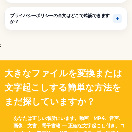
プライバシーポリシーの全文はどこで確認できます
か？
;
大きなファイルを変換または
文字起こしする簡単な方法を
まだ探していますか？
あなたは正しい場所にいます。動画→MP4、音声、
画像、文書、電子書籍 — 正確な文字起こし付き。コ