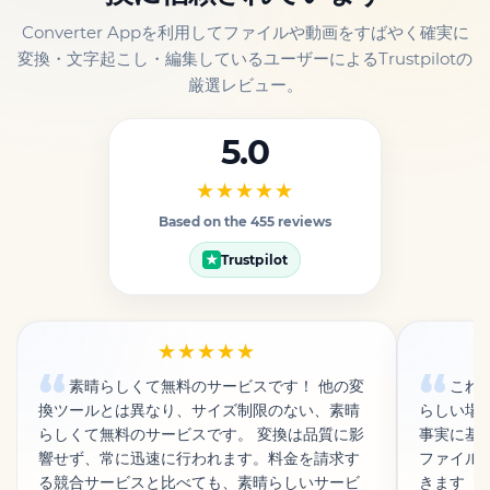
Converter Appを利用してファイルや動画をすばやく確実に
変換・文字起こし・編集しているユーザーによるTrustpilotの
厳選レビュー。
5.0
★★★★★
Based on the 455 reviews
Trustpilot
★
★★★★★
素晴らしくて無料のサービスです！ 他の変
これは
換ツールとは異なり、サイズ制限のない、素晴
らしい場
らしくて無料のサービスです。 変換は品質に影
事実に基
響せず、常に迅速に行われます。料金を請求す
ファイル
る競合サービスと比べても、素晴らしいサービ
きます