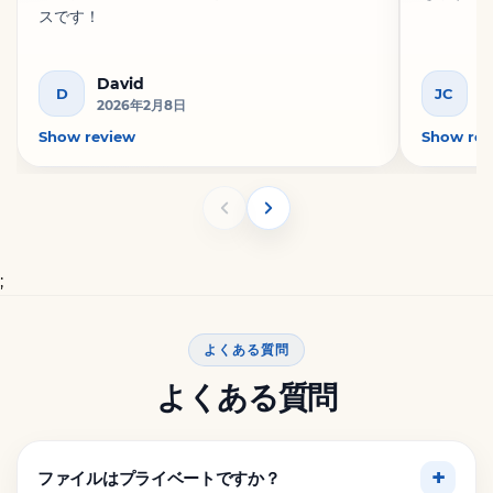
スです！
David
J
D
JC
2026年2月8日
2
Show review
Show rev
;
よくある質問
よくある質問
ファイルはプライベートですか？