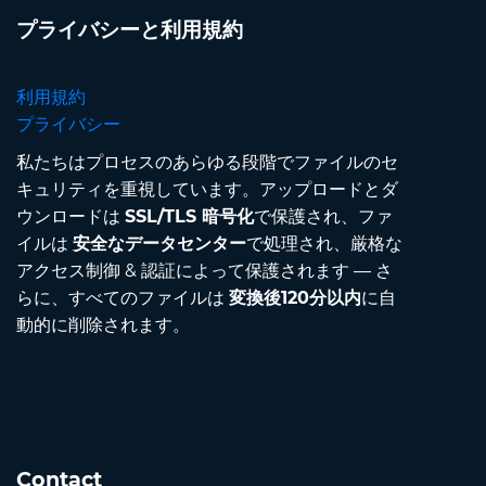
プライバシーと利用規約
利用規約
プライバシー
私たちはプロセスのあらゆる段階でファイルのセ
キュリティを重視しています。アップロードとダ
ウンロードは
SSL/TLS 暗号化
で保護され、ファ
イルは
安全なデータセンター
で処理され、厳格な
アクセス制御 & 認証によって保護されます — さ
らに、すべてのファイルは
変換後120分以内
に自
動的に削除されます。
Contact