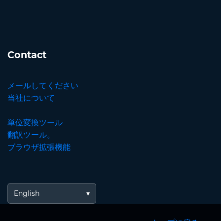
Contact
メールしてください
当社について
単位変換ツール
翻訳ツール。
ブラウザ拡張機能
English