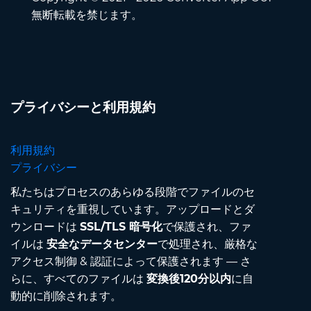
無断転載を禁じます。
プライバシーと利用規約
利用規約
プライバシー
私たちはプロセスのあらゆる段階でファイルのセ
キュリティを重視しています。アップロードとダ
ウンロードは
SSL/TLS 暗号化
で保護され、ファ
イルは
安全なデータセンター
で処理され、厳格な
アクセス制御 & 認証によって保護されます — さ
らに、すべてのファイルは
変換後120分以内
に自
動的に削除されます。