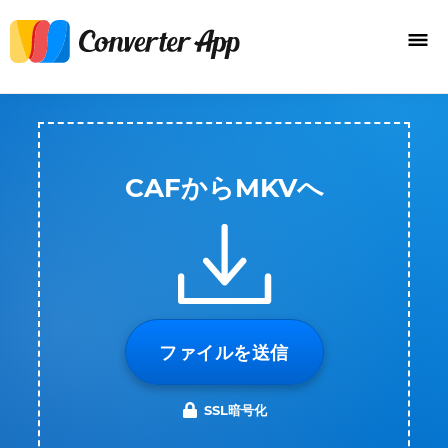
CAFからMKVへ
ファイルを送信
SSL暗号化