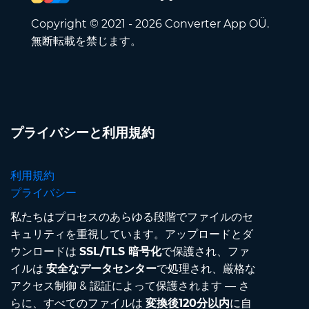
Copyright © 2021 - 2026 Converter App OÜ.
無断転載を禁じます。
プライバシーと利用規約
利用規約
プライバシー
私たちはプロセスのあらゆる段階でファイルのセ
キュリティを重視しています。アップロードとダ
ウンロードは
SSL/TLS 暗号化
で保護され、ファ
イルは
安全なデータセンター
で処理され、厳格な
アクセス制御 & 認証によって保護されます — さ
らに、すべてのファイルは
変換後120分以内
に自