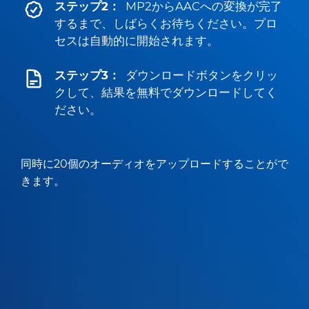
ステップ2：
MP2からAACへの変換が完了
するまで、しばらくお待ちください。プロ
セスは自動的に開始されます。
ステップ3：
ダウンロードボタンをクリッ
クして、結果を無料でダウンロードしてく
ださい。
同時に20個のオーディオをアップロードすることがで
きます。