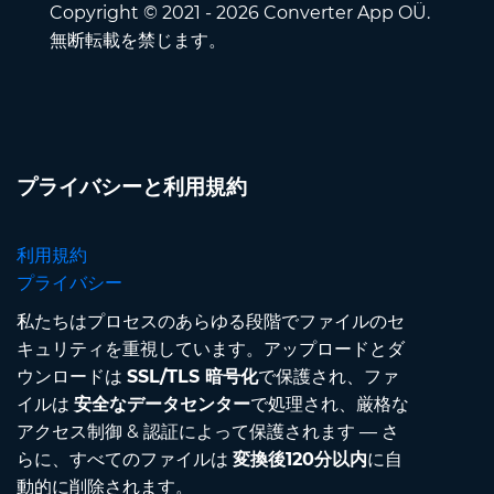
Copyright © 2021 - 2026 Converter App OÜ.
無断転載を禁じます。
プライバシーと利用規約
利用規約
プライバシー
私たちはプロセスのあらゆる段階でファイルのセ
キュリティを重視しています。アップロードとダ
ウンロードは
SSL/TLS 暗号化
で保護され、ファ
イルは
安全なデータセンター
で処理され、厳格な
アクセス制御 & 認証によって保護されます — さ
らに、すべてのファイルは
変換後120分以内
に自
動的に削除されます。