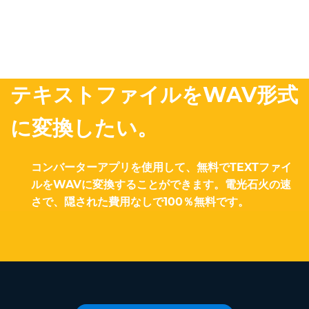
テキストファイルをWAV形式
に変換したい。
コンバーターアプリを使用して、無料でTEXTファイ
ルをWAVに変換することができます。電光石火の速
さで、隠された費用なしで100％無料です。