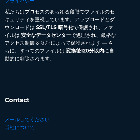
プライバシー
私たちはプロセスのあらゆる段階でファイルのセ
キュリティを重視しています。アップロードとダ
ウンロードは
SSL/TLS 暗号化
で保護され、ファ
イルは
安全なデータセンター
で処理され、厳格な
アクセス制御 & 認証によって保護されます — さ
らに、すべてのファイルは
変換後120分以内
に自
動的に削除されます。
Contact
メールしてください
当社について