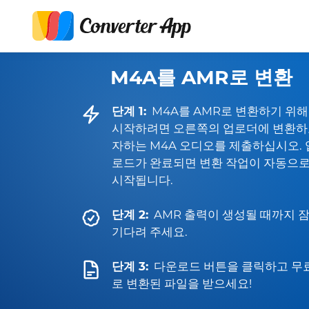
M4A를 AMR로 변환
단계 1:
M4A를 AMR로 변환하기 위해
시작하려면 오른쪽의 업로더에 변환하
자하는 M4A 오디오를 제출하십시오. 
로드가 완료되면 변환 작업이 자동으
시작됩니다.
단계 2:
AMR 출력이 생성될 때까지 
기다려 주세요.
단계 3:
다운로드 버튼을 클릭하고 무
로 변환된 파일을 받으세요!