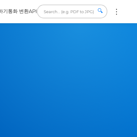
🔍
하기
통화 변환
API