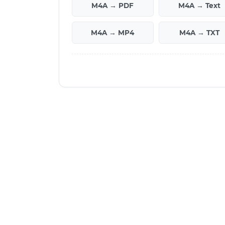
M4A → PDF
M4A → Text
M4A → MP4
M4A → TXT