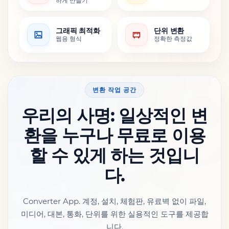
하게 만들기
그래픽 최적화
단위 변환
웹용 형식
정확한 측정값
변환 작업 공간
우리의 사명: 일상적인 변
환을 누구나 무료로 이용
할 수 있게 하는 것입니
다.
Converter App. 계정, 설치, 체험판, 유료벽 없이 파일,
미디어, 대본, 통화, 단위를 위한 실용적인 도구를 제공합
니다.