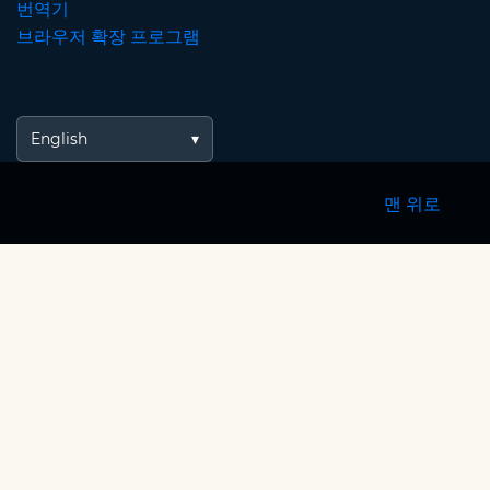
번역기
브라우저 확장 프로그램
English
맨 위로