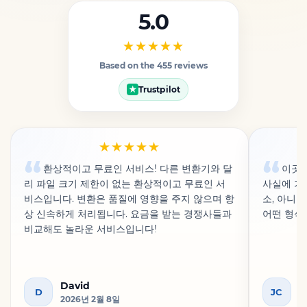
5.0
★★★★★
Based on the 455 reviews
Trustpilot
★
★★★★★
환상적이고 무료인 서비스! 다른 변환기와 달
이곳은
리 파일 크기 제한이 없는 환상적이고 무료인 서
사실에 기
비스입니다. 변환은 품질에 영향을 주지 않으며 항
소, 아니
상 신속하게 처리됩니다. 요금을 받는 경쟁사들과
어떤 형식
비교해도 놀라운 서비스입니다!
David
J
D
JC
2026년 2월 8일
2