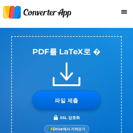
PDF를 LaTeX로 �
파일 제출
SSL 암호화
Drive에서 가져오기