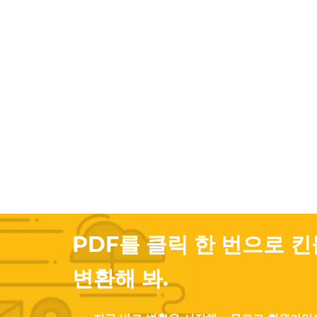
PDF를 클릭 한 번으로 킨
변환해 봐.