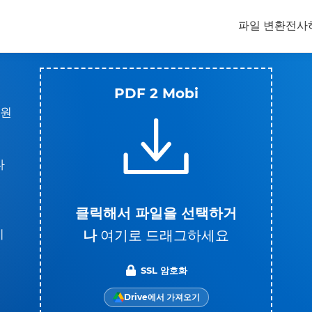
파일 변환
전사
PDF 2 Mobi
 원
다
클릭해서 파일을 선택하거
나
여기로 드래그하세요
기
SSL 암호화
Drive에서 가져오기