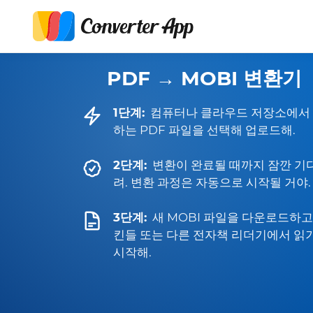
PDF → MOBI 변환기
1단계:
컴퓨터나 클라우드 저장소에서
하는 PDF 파일을 선택해 업로드해.
2단계:
변환이 완료될 때까지 잠깐 기
려. 변환 과정은 자동으로 시작될 거야.
3단계:
새 MOBI 파일을 다운로드하고
킨들 또는 다른 전자책 리더기에서 읽
시작해.