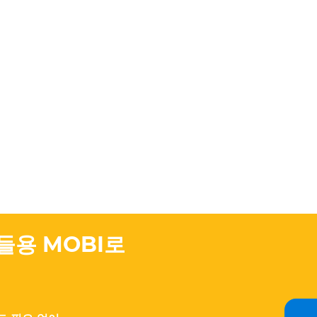
들용 MOBI로