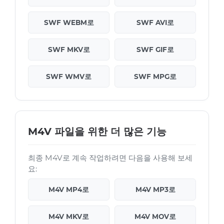
SWF WEBM로
SWF AVI로
SWF MKV로
SWF GIF로
SWF WMV로
SWF MPG로
M4V 파일을 위한 더 많은 기능
최종 M4V로 계속 작업하려면 다음을 사용해 보세
요:
M4V MP4로
M4V MP3로
M4V MKV로
M4V MOV로