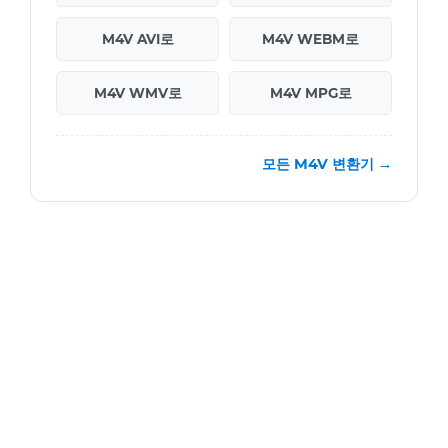
M4V AVI로
M4V WEBM로
M4V WMV로
M4V MPG로
모든 M4V 변환기 →