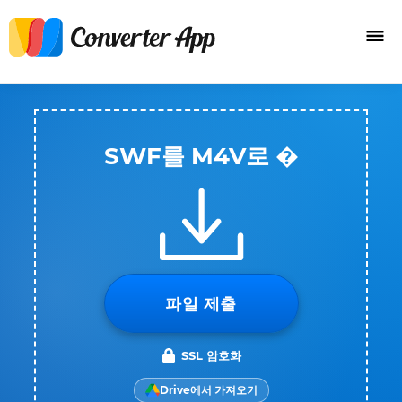
SWF를 M4V로 �
파일 제출
SSL 암호화
Drive에서 가져오기