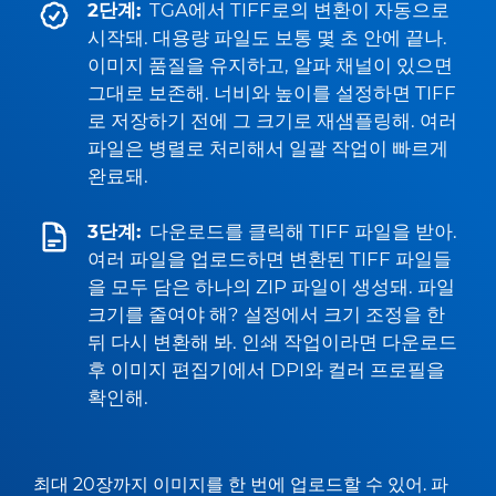
2단계:
TGA에서 TIFF로의 변환이 자동으로
시작돼. 대용량 파일도 보통 몇 초 안에 끝나.
이미지 품질을 유지하고, 알파 채널이 있으면
그대로 보존해. 너비와 높이를 설정하면 TIFF
로 저장하기 전에 그 크기로 재샘플링해. 여러
파일은 병렬로 처리해서 일괄 작업이 빠르게
완료돼.
3단계:
다운로드를 클릭해 TIFF 파일을 받아.
여러 파일을 업로드하면 변환된 TIFF 파일들
을 모두 담은 하나의 ZIP 파일이 생성돼. 파일
크기를 줄여야 해? 설정에서 크기 조정을 한
뒤 다시 변환해 봐. 인쇄 작업이라면 다운로드
후 이미지 편집기에서 DPI와 컬러 프로필을
확인해.
최대 20장까지 이미지를 한 번에 업로드할 수 있어. 파