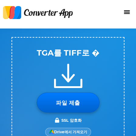
TGA를 TIFF로 �
파일 제출
SSL 암호화
Drive에서 가져오기