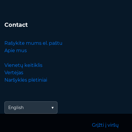
Contact
Rašykite mums el. paštu
Apie mus
Vienetų keitiklis
Vertėjas
Naršyklės plėtiniai
English
Grįžti į viršų