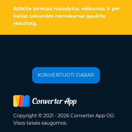
Atlikite pirmiau nurodytus veiksmus ir per
kelias sekundes nemokamai gaukite
rezultatą.
KONVERTUOTI DABAR
Copyright © 2021 - 2026 Converter App OÜ.
Visos teisės saugomos.