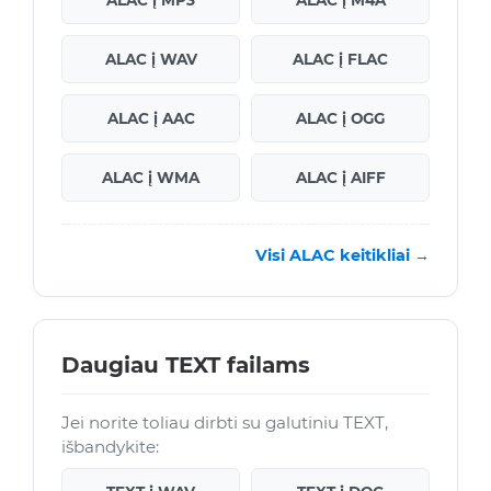
ALAC į WAV
ALAC į FLAC
ALAC į AAC
ALAC į OGG
ALAC į WMA
ALAC į AIFF
Visi ALAC keitikliai →
Daugiau TEXT failams
Jei norite toliau dirbti su galutiniu TEXT,
išbandykite: