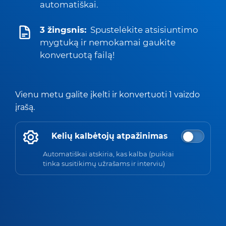
automatiškai.
3 žingsnis:
Spustelėkite atsisiuntimo
mygtuką ir nemokamai gaukite
konvertuotą failą!
Vienu metu galite įkelti ir konvertuoti 1 vaizdo
įrašą.
Kelių kalbėtojų atpažinimas
Automatiškai atskiria, kas kalba (puikiai
tinka susitikimų užrašams ir interviu)