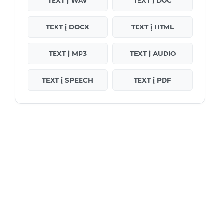
TEXT į WAV
TEXT į DOC
TEXT į DOCX
TEXT į HTML
TEXT į MP3
TEXT į AUDIO
TEXT į SPEECH
TEXT į PDF