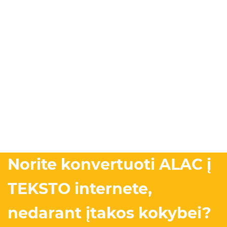
Norite konvertuoti ALAC į
TEKSTO internete,
nedarant įtakos kokybei?