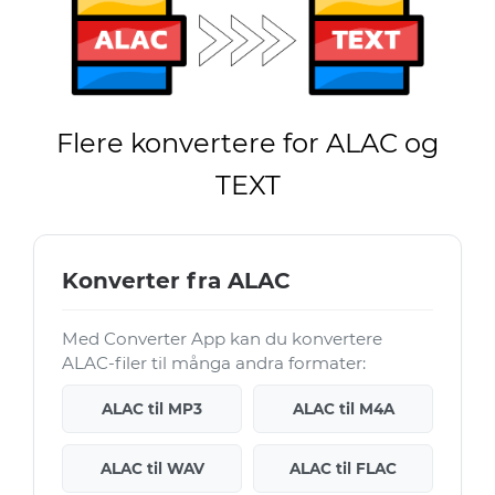
Flere konvertere for ALAC og
TEXT
Konverter fra ALAC
Med Converter App kan du konvertere
ALAC-filer til många andra formater:
ALAC til MP3
ALAC til M4A
ALAC til WAV
ALAC til FLAC