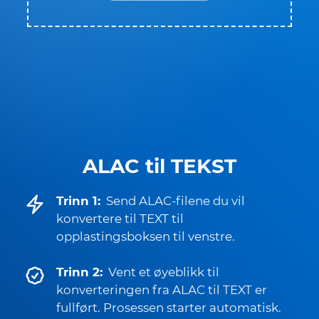
ALAC til TEKST
Trinn 1:
Send ALAC-filene du vil
konvertere til TEXT til
opplastingsboksen til venstre.
Trinn 2:
Vent et øyeblikk til
konverteringen fra ALAC til TEXT er
fullført. Prosessen starter automatisk.