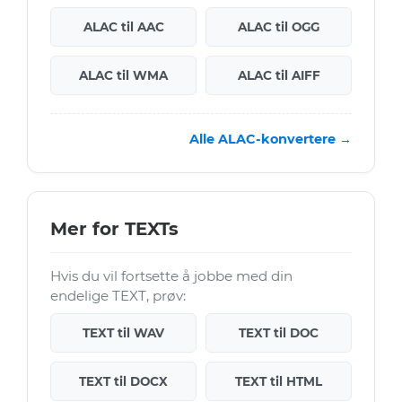
ALAC til AAC
ALAC til OGG
ALAC til WMA
ALAC til AIFF
Alle ALAC-konvertere →
Mer for TEXTs
Hvis du vil fortsette å jobbe med din
endelige TEXT, prøv:
TEXT til WAV
TEXT til DOC
TEXT til DOCX
TEXT til HTML