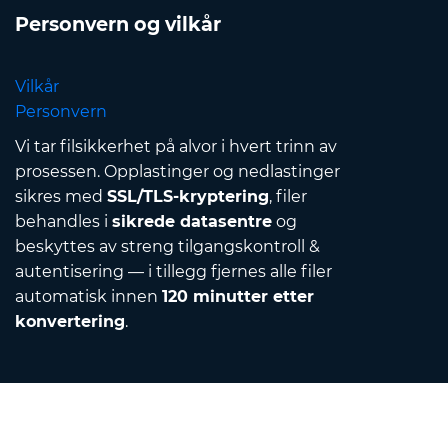
Personvern og vilkår
Vilkår
Personvern
Vi tar filsikkerhet på alvor i hvert trinn av
prosessen. Opplastinger og nedlastinger
sikres med
SSL/TLS-kryptering
, filer
behandles i
sikrede datasentre
og
beskyttes av streng tilgangskontroll &
autentisering — i tillegg fjernes alle filer
automatisk innen
120 minutter etter
konvertering
.